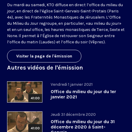
Du mardi au samedi, KTO diffuse en direct l’office du milieu du
jour, en direct de l’église Saint-Gervais-Saint-Protais (Paris
4e), avec les Fraternités Monastiques de Jérusalem. L’Office
du Milieu du Jour regroupe, en particulier, «au milieu du jour»
et en un seul office, les heures monastiques de Tierce, Sexte et
None. Il permet à l’Église de retrouver son Seigneur entre
l’office du matin (Laudes) et l’office du soir (Vêpres).
Visiter la page de l'émission
Autres vidéos de l'émission
Vendredi 1 janvier 2021
Office du milieu du jour du 1er
janvier 2021
41:00
Jeudi 31 décembre 2020
Office du milieu du jour du 31
décembre 2020 à Saint-
41:00