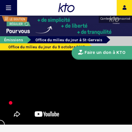
Contenu sponsorisé
Émissions
Office du milieu du jour à St-Gervais
Office du milieu du jour du 9 octobre 2015
Faire un don à KTO