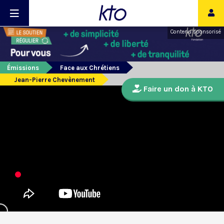
Contenu sponsorisé
Émissions
Face aux Chrétiens
Jean-Pierre Chevènement
Faire un don à KTO