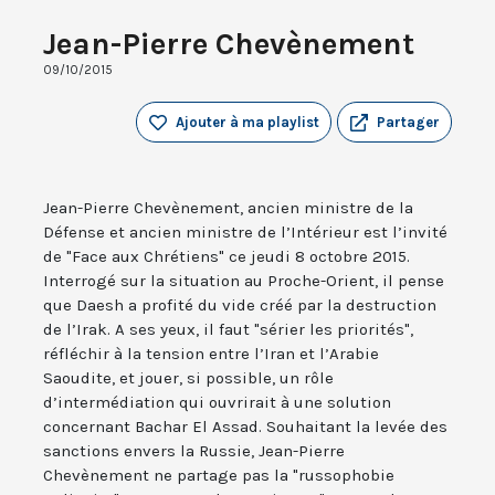
Jean-Pierre Chevènement
09/10/2015
Ajouter à ma playlist
Partager
Jean-Pierre Chevènement, ancien ministre de la
Défense et ancien ministre de l’Intérieur est l’invité
de "Face aux Chrétiens" ce jeudi 8 octobre 2015.
Interrogé sur la situation au Proche-Orient, il pense
que Daesh a profité du vide créé par la destruction
de l’Irak. A ses yeux, il faut "sérier les priorités",
réfléchir à la tension entre l’Iran et l’Arabie
Saoudite, et jouer, si possible, un rôle
d’intermédiation qui ouvrirait à une solution
concernant Bachar El Assad. Souhaitant la levée des
sanctions envers la Russie, Jean-Pierre
Chevènement ne partage pas la "russophobie