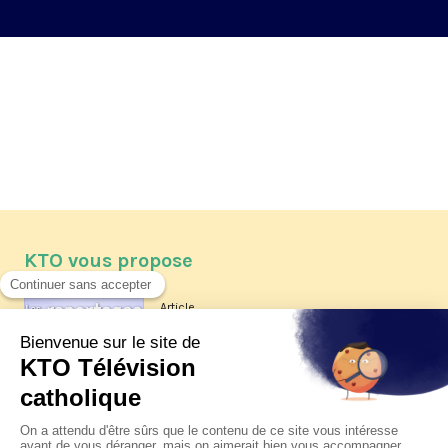
KTO vous propose
Article
Les reportages d'été 2026 de KTO
Article
La visite pastorale du pape Léon
XIV à Assise à suivre sur KTO le