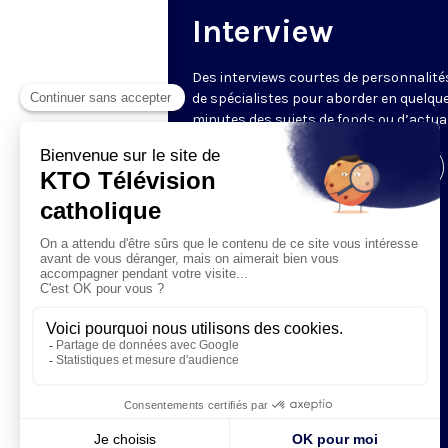
Interview
Des interviews courtes de personnalité
de spécialistes pour aborder en quelqu
minutes des sujets de fonds ou d’actual
Visiter la page de l'émission