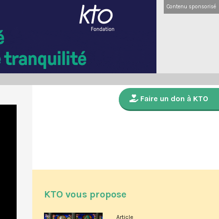
Contenu sponsorisé
Faire un don à KTO
KTO vous propose
Article