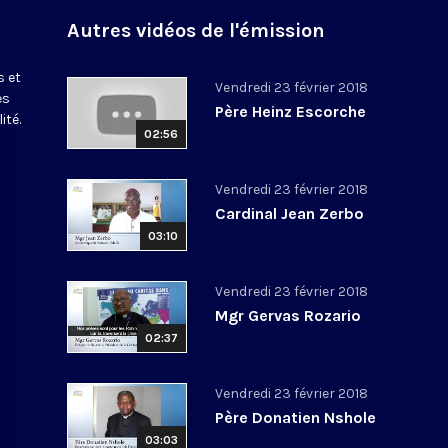
Autres vidéos de l'émission
s et
Vendredi 23 février 2018
es
Père Heinz Escorche
ité.
02:56
Vendredi 23 février 2018
Cardinal Jean Zerbo
03:10
Vendredi 23 février 2018
Mgr Gervas Rozario
02:37
Vendredi 23 février 2018
Père Donatien Nshole
03:03