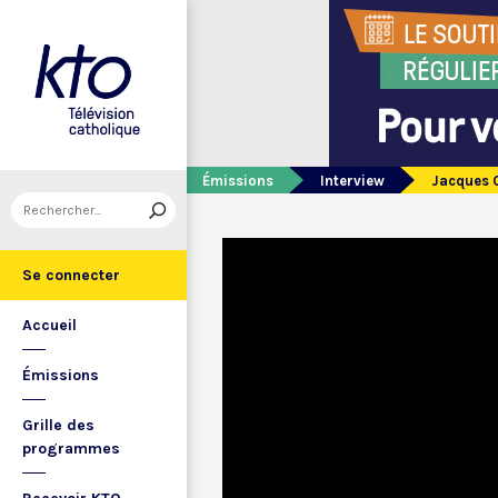
Émissions
Interview
Jacques C
Se connecter
Accueil
Émissions
Grille des
programmes