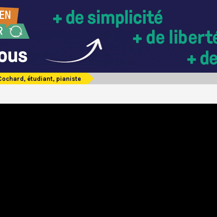
ochard, étudiant, pianiste