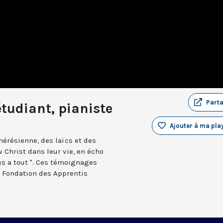
Part
tudiant, pianiste
Ajouter à ma play
hérésienne, des laïcs et des
 Christ dans leur vie, en écho
sus a tout ". Ces témoignages
a Fondation des Apprentis