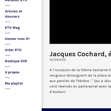
Recevoir KTO
Articles et
dossiers
KTO Mag
Donner mon IFI
Aider KTO
Jacques Cochard, é
30/09/2015
Boutique DVD
A l’occasion de la 10ème Semaine t
A propos
religieux témoignent de la place du
aux paroles de Thérèse : " Qui a Jé
Ma playlist
sont réalisés en partenariat avec l
d’Auteuil.