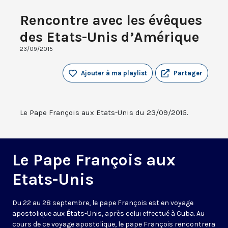
Rencontre avec les évêques
des Etats-Unis d’Amérique
23/09/2015
Ajouter à ma playlist
Partager
Le Pape François aux Etats-Unis du 23/09/2015.
Le Pape François aux
Etats-Unis
Du 22 au 28 septembre, le pape François est en voyage
apostolique aux États-Unis, après celui effectué à Cuba. Au
cours de ce voyage apostolique, le pape François rencontrera