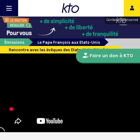
Contenu sponsorisé
Émissions
Le Pape François aux Etats-Unis
Rencontre avec les évêques des Etats-Unis d’Amérique
Faire un don à KTO