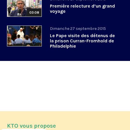
Première relecture d’un grand
voyage
03:08
Dimanche 27 septembre 2015
Le Pape visite des détenus de
la prison Curran-Fromhold de
Philadelphie
KTO vous propose