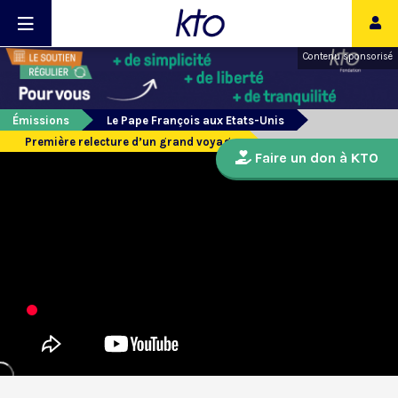
Contenu sponsorisé
Émissions
Le Pape François aux Etats-Unis
Première relecture d’un grand voyage
Faire un don à KTO