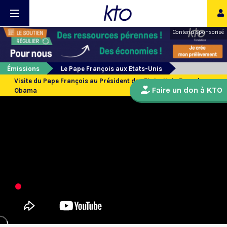
Contenu sponsorisé
Émissions
Le Pape François aux Etats-Unis
Visite du Pape François au Président des Etats-Unis Barack
Faire un don à KTO
Obama