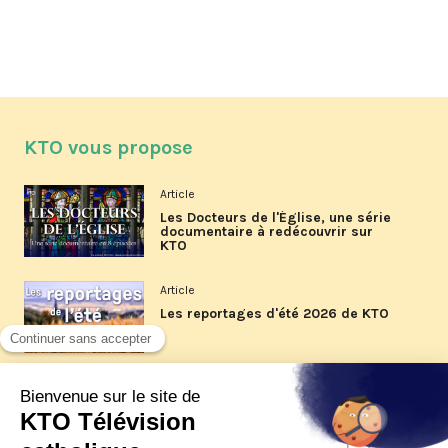
KTO vous propose
Article
Les Docteurs de l'Église, une série
documentaire à redécouvrir sur
KTO
Article
Les reportages d'été 2026 de KTO
Article
La visite pastorale du pape Léon
XIV à Assise à suivre sur KTO le
jeudi 6 août