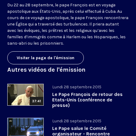
Du 22 au 28 septembre, le pape François est en voyage
apostolique aux États-Unis, après celui effectué à Cuba. Au
cours de ce voyage apostolique, le pape François rencontrera
une Église qui a traversé des turbulences. Il priera autant
avec les évêques, les prêtres et les religieux qu’avec les
familles d’immigrés comme à Harlem ou les Hispaniques, les
sans-abri ou les prisonniers.
Visiter la page de l'émission
Autres vidéos de l'émission
Lundi 28 septembre 2015
Le Pape François de retour des
Etats-Unis (conférence de
37:41
presse)
Lundi 28 septembre 2015
Le Pape salue le Comité
organisateur - Rencontre