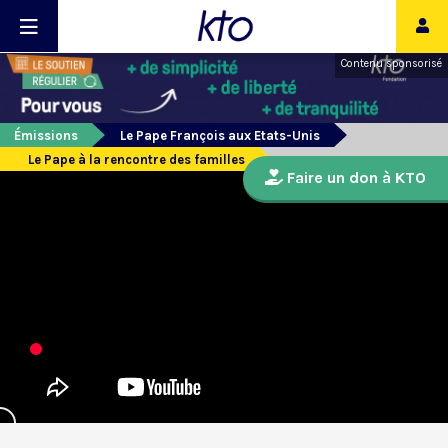
Contenu sponsorisé
Émissions
Le Pape François aux Etats-Unis
Le Pape à la rencontre des familles
Faire un don à KTO