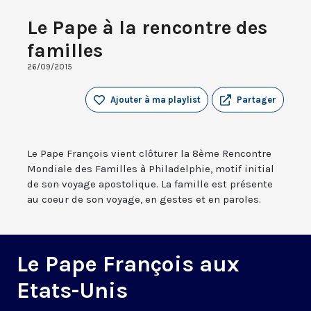
Le Pape à la rencontre des
familles
26/09/2015
Ajouter à ma playlist
Partager
Le Pape François vient clôturer la 8ème Rencontre
Mondiale des Familles à Philadelphie, motif initial
de son voyage apostolique. La famille est présente
au coeur de son voyage, en gestes et en paroles.
Le Pape François aux
Etats-Unis