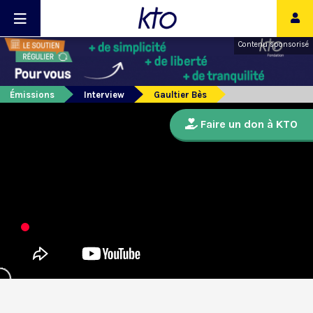
Contenu sponsorisé
Émissions
Interview
Gaultier Bès
Faire un don à KTO