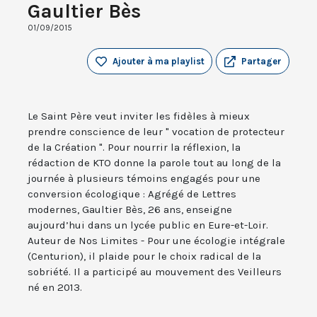
Gaultier Bès
01/09/2015
Ajouter à ma playlist
Partager
Le Saint Père veut inviter les fidèles à mieux
prendre conscience de leur " vocation de protecteur
de la Création ". Pour nourrir la réflexion, la
rédaction de KTO donne la parole tout au long de la
journée à plusieurs témoins engagés pour une
conversion écologique : Agrégé de Lettres
modernes, Gaultier Bès, 26 ans, enseigne
aujourd’hui dans un lycée public en Eure-et-Loir.
Auteur de Nos Limites - Pour une écologie intégrale
(Centurion), il plaide pour le choix radical de la
sobriété. Il a participé au mouvement des Veilleurs
né en 2013.