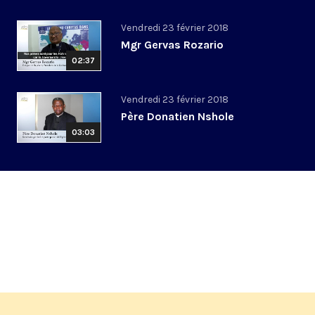
Vendredi 23 février 2018
Mgr Gervas Rozario
02:37
Vendredi 23 février 2018
Père Donatien Nshole
03:03