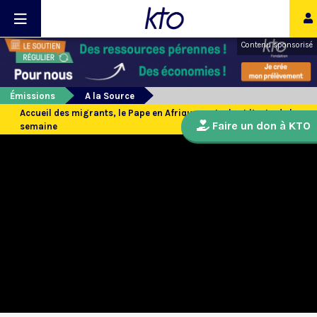
Contenu sponsorisé
Émissions
A la Source
Accueil des migrants, le Pape en Afrique centrale et l’actu de la
Faire un don à KTO
semaine