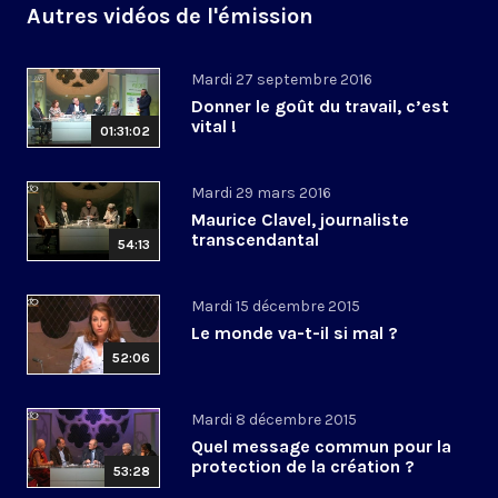
Autres vidéos de l'émission
Mardi 27 septembre 2016
Donner le goût du travail, c’est
vital !
01:31:02
Mardi 29 mars 2016
Maurice Clavel, journaliste
transcendantal
54:13
Mardi 15 décembre 2015
Le monde va-t-il si mal ?
52:06
Mardi 8 décembre 2015
Quel message commun pour la
protection de la création ?
53:28