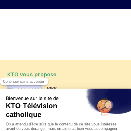
KTO vous propose
Article
Les reportages d'été 2026 de KTO
Article
La visite pastorale du pape Léon
XIV à Assise à suivre sur KTO le
jeudi 6 août