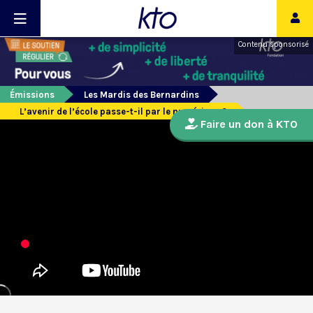
Contenu sponsorisé
Émissions
Les Mardis des Bernardins
L’avenir de l’école passe-t-il par le numérique ?
Faire un don à KTO