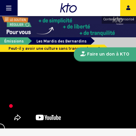
Contenu sponsorisé
Émissions
Les Mardis des Bernardins
Peut-il y avoir une culture sans transcendance ?
Faire un don à KTO