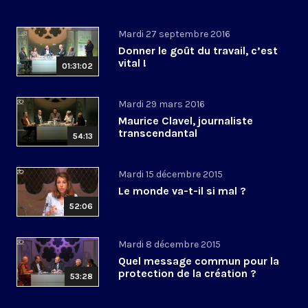
Mardi 27 septembre 2016
Donner le goût du travail, c’est
vital !
01:31:02
Mardi 29 mars 2016
Maurice Clavel, journaliste
transcendantal
54:13
Mardi 15 décembre 2015
Le monde va-t-il si mal ?
52:06
Mardi 8 décembre 2015
Quel message commun pour la
protection de la création ?
53:28