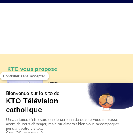
KTO vous propose
Article
Les reportages d'été 2026 de KTO
Article
La visite pastorale du pape Léon
XIV à Assise à suivre sur KTO le
jeudi 6 août