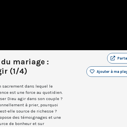
Part
 du mariage :
ir (1/4)
Ajouter à ma play
un sacrement dans lequel le
ence est une force au quotidien.
sser Dieu agir dans son couple ?
onnellement à prier, pourquoi
 est-elle source de richesse ?
propose des témoignages et une
urce de bonheur et sur