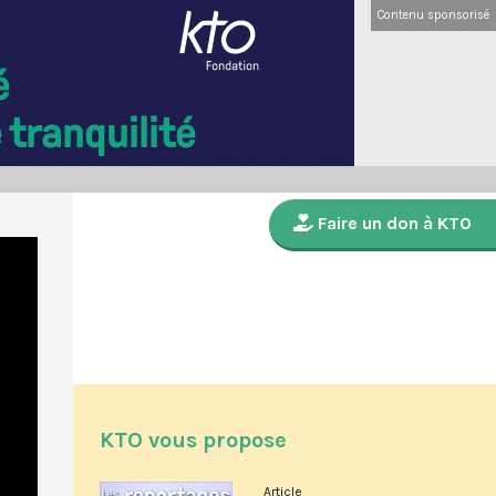
Contenu sponsorisé
Faire un don à KTO
KTO vous propose
Article