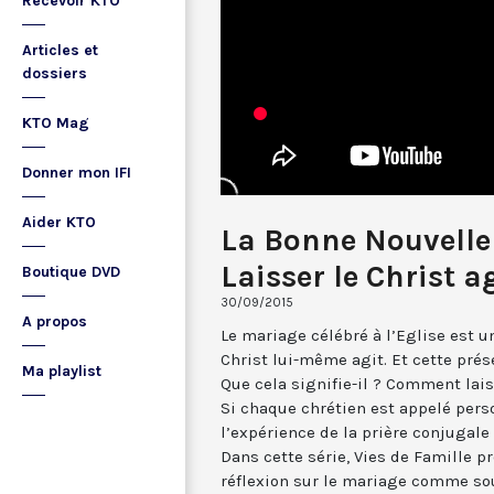
Recevoir KTO
Articles et
dossiers
KTO Mag
Donner mon IFI
Aider KTO
La Bonne Nouvelle
Laisser le Christ ag
Boutique DVD
30/09/2015
A propos
Le mariage célébré à l’Eglise est 
Christ lui-même agit. Et cette prés
Ma playlist
Que cela signifie-il ? Comment lai
Si chaque chrétien est appelé pers
l’expérience de la prière conjugale
Dans cette série, Vies de Famille 
réflexion sur le mariage comme so