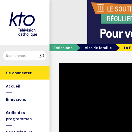
Émissions
Vies de famille
La B
Se connecter
Accueil
Émissions
Grille des
programmes