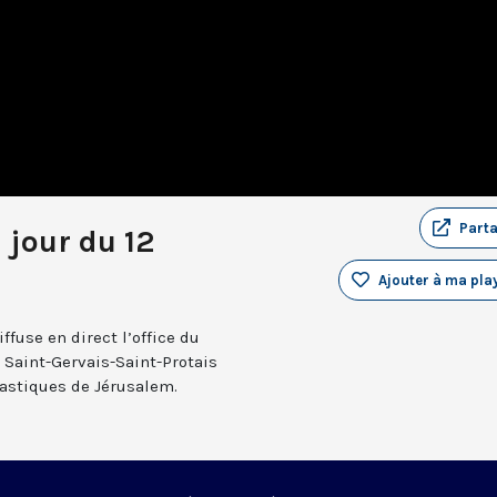
Part
 jour du 12
Ajouter à ma play
fuse en direct l’office du
e Saint-Gervais-Saint-Protais
nastiques de Jérusalem.