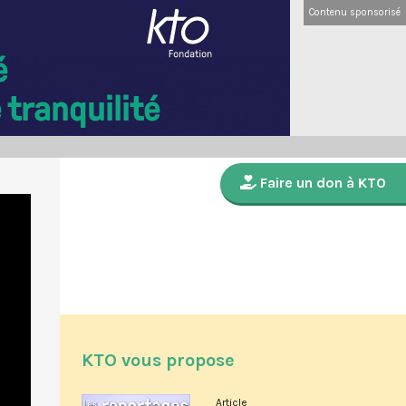
Contenu sponsorisé
Faire un don à KTO
KTO vous propose
Article