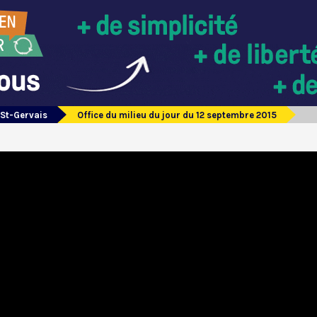
 St-Gervais
Office du milieu du jour du 12 septembre 2015