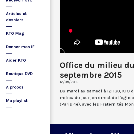
Recevoir KTO
Articles et
dossiers
KTO Mag
Donner mon IFI
Aider KTO
Office du milieu du
septembre 2015
Boutique DVD
12/09/2015
A propos
Du mardi au samedi à 12H30, KTO dif
milieu du jour, en direct de l’églis
Ma playlist
(Paris 4e), avec les Fraternités Mo