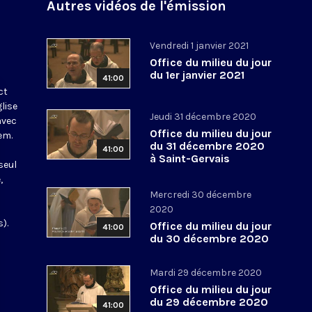
Autres vidéos de l'émission
Vendredi 1 janvier 2021
Office du milieu du jour
du 1er janvier 2021
41:00
ct
glise
Jeudi 31 décembre 2020
avec
Office du milieu du jour
em.
du 31 décembre 2020
41:00
à Saint-Gervais
seul
,
Mercredi 30 décembre
2020
).
Office du milieu du jour
41:00
du 30 décembre 2020
Mardi 29 décembre 2020
Office du milieu du jour
du 29 décembre 2020
41:00