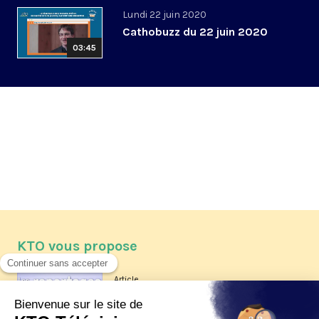
Lundi 22 juin 2020
Cathobuzz du 22 juin 2020
03:45
KTO vous propose
Article
Les reportages d'été 2026 de KTO