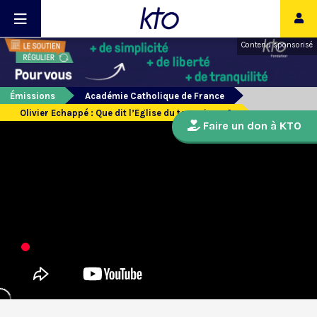
Contenu sponsorisé
Émissions
Académie Catholique de France
Olivier Echappé : Que dit l’Eglise du terrorisme ?
Faire un don à KTO