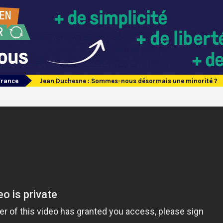
France
Jean Duchesne : Sommes-nous désormais une minorité ?