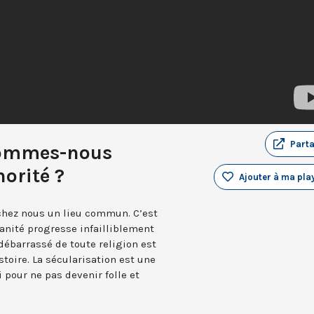
Part
Sommes-nous
orité ?
Ajouter à ma play
 chez nous un lieu commun. C’est
manité progresse infailliblement
ébarrassé de toute religion est
stoire. La sécularisation est une
i pour ne pas devenir folle et