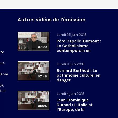
Autres vidéos de l'émission
Lundi 25 juin 2018
Père Capelle-Dumont :
Le Catholicisme
07:29
contemporain en
tte
procès
ous
Lundi 11 juin 2018
Bernard Berthod : Le
a vie
patrimoine culturel en
07:46
danger
ie,
t et
Lundi 4 juin 2018
Jean-Dominique
Durand : L’Italie et
08:25
l’Europe, de la
construction