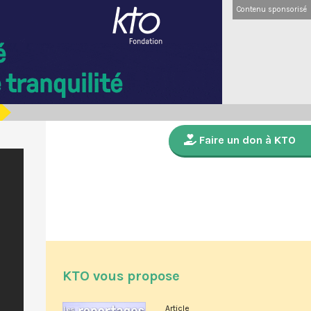
Contenu sponsorisé
Faire un don à KTO
KTO vous propose
Article