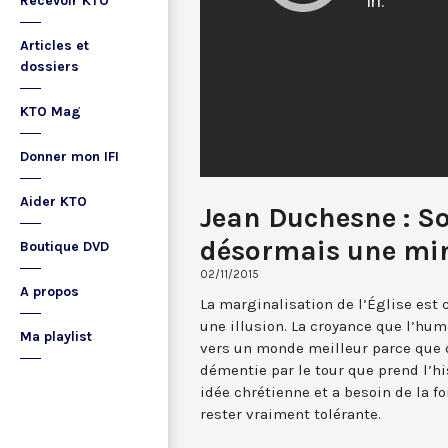
Recevoir KTO
Articles et
dossiers
KTO Mag
Donner mon IFI
Aider KTO
Jean Duchesne : 
désormais une min
Boutique DVD
02/11/2015
A propos
La marginalisation de l’Église est
une illusion. La croyance que l’hu
Ma playlist
vers un monde meilleur parce que d
démentie par le tour que prend l’hi
idée chrétienne et a besoin de la fo
rester vraiment tolérante.