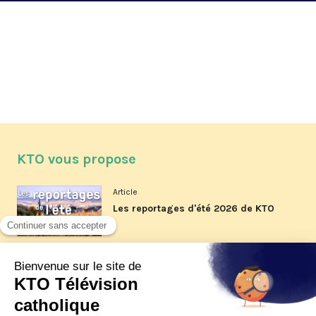
KTO vous propose
Article
Les reportages d'été 2026 de KTO
Article
La visite pastorale du pape Léon
XIV à Assise à suivre sur KTO le
jeudi 6 août