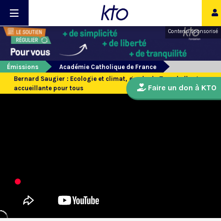
Contenu sponsorisé
Émissions
Académie Catholique de France
Bernard Saugier : Ecologie et climat, garder la Terre belle et
Faire un don à KTO
accueillante pour tous