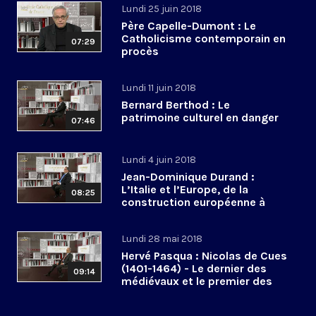
Lundi 25 juin 2018
Père Capelle-Dumont : Le
Catholicisme contemporain en
07:29
procès
Lundi 11 juin 2018
Bernard Berthod : Le
patrimoine culturel en danger
07:46
Lundi 4 juin 2018
Jean-Dominique Durand :
L’Italie et l’Europe, de la
08:25
construction européenne à
l’euroscepticisme
Lundi 28 mai 2018
Hervé Pasqua : Nicolas de Cues
(1401-1464) - Le dernier des
09:14
médiévaux et le premier des
modernes