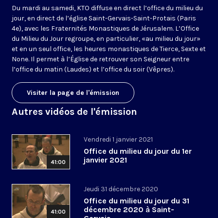
Du mardi au samedi, KTO diffuse en direct l’office du milieu du
jour, en direct de l’église Saint-Gervais-Saint-Protais (Paris
4e), avec les Fraternités Monastiques de Jérusalem. L’Office
du Milieu du Jour regroupe, en particulier, «au milieu du jour»
et en un seul office, les heures monastiques de Tierce, Sexte et
None. Il permet à l’Église de retrouver son Seigneur entre
l’office du matin (Laudes) et l’office du soir (Vêpres).
Visiter la page de l'émission
Autres vidéos de l'émission
Vendredi 1 janvier 2021
Office du milieu du jour du 1er
janvier 2021
41:00
Jeudi 31 décembre 2020
Office du milieu du jour du 31
décembre 2020 à Saint-
41:00