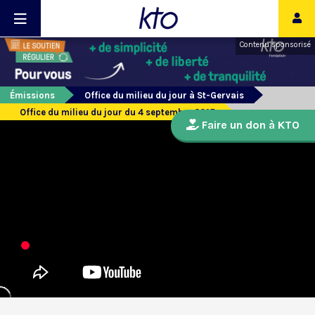
Contenu sponsorisé
Émissions
Office du milieu du jour à St-Gervais
Office du milieu du jour du 4 septembre 2015
Faire un don à KTO