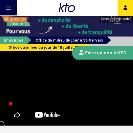
Contenu sponsorisé
Émissions
Office du milieu du jour à St-Gervais
Office du milieu du jour du 18 juillet 2015
Faire un don à KTO