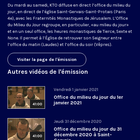
Du mardi au samedi, KTO diffuse en direct l’office du milieu du
jour, en direct de l’église Saint-Gervais-Saint-Protais (Paris
4e), avec les Fraternités Monastiques de Jérusalem. L’Office
du Milieu du Jour regroupe, en particulier, «au milieu du jour»
et en un seul office, les heures monastiques de Tierce, Sexte et
None. Il permet à l’Église de retrouver son Seigneur entre
l’office du matin (Laudes) et l’office du soir (Vêpres).
Visiter la page de l'émission
Autres vidéos de l'émission
Vendredi 1 janvier 2021
Office du milieu du jour du 1er
janvier 2021
41:00
Jeudi 31 décembre 2020
Office du milieu du jour du 31
décembre 2020 à Saint-
41:00