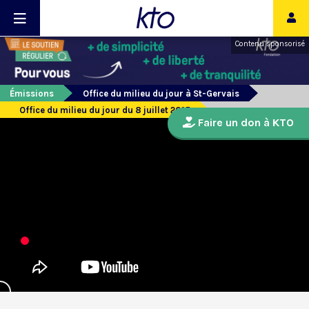
Contenu sponsorisé
Émissions
Office du milieu du jour à St-Gervais
Office du milieu du jour du 8 juillet 2015
Faire un don à KTO