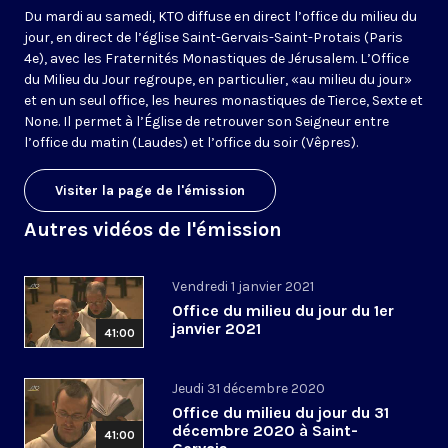
Du mardi au samedi, KTO diffuse en direct l’office du milieu du
jour, en direct de l’église Saint-Gervais-Saint-Protais (Paris
4e), avec les Fraternités Monastiques de Jérusalem. L’Office
du Milieu du Jour regroupe, en particulier, «au milieu du jour»
et en un seul office, les heures monastiques de Tierce, Sexte et
None. Il permet à l’Église de retrouver son Seigneur entre
l’office du matin (Laudes) et l’office du soir (Vêpres).
Visiter la page de l'émission
Autres vidéos de l'émission
Vendredi 1 janvier 2021
Office du milieu du jour du 1er
janvier 2021
41:00
Jeudi 31 décembre 2020
Office du milieu du jour du 31
décembre 2020 à Saint-
41:00