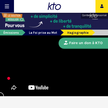
Contenu sponsorisé
Émissions
La Foi prise au Mot
Hagiographie
Faire un don à KTO