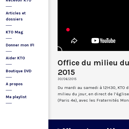
Recevoir KTO
Articles et
dossiers
KTO Mag
Donner mon IFI
Aider KTO
Office du milieu du
2015
Boutique DVD
30/06/2015
A propos
Du mardi au samedi à 12H30, KTO dif
milieu du jour, en direct de l’églis
Ma playlist
(Paris 4e), avec les Fraternités Mo