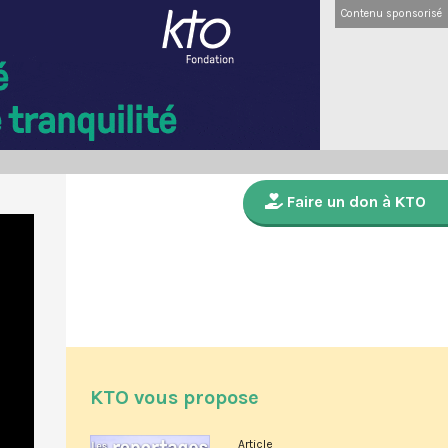
Contenu sponsorisé
Faire un don à KTO
KTO vous propose
Article