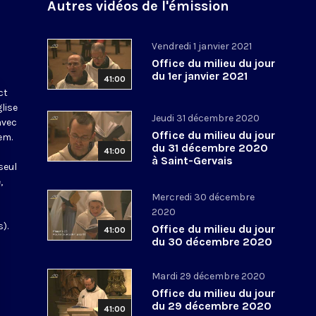
Autres vidéos de l'émission
Vendredi 1 janvier 2021
Office du milieu du jour
du 1er janvier 2021
41:00
ct
glise
Jeudi 31 décembre 2020
avec
Office du milieu du jour
em.
du 31 décembre 2020
41:00
à Saint-Gervais
seul
,
Mercredi 30 décembre
2020
).
Office du milieu du jour
41:00
du 30 décembre 2020
Mardi 29 décembre 2020
Office du milieu du jour
du 29 décembre 2020
41:00