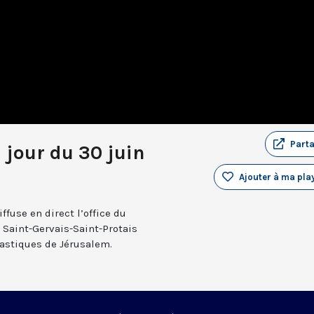
Part
 jour du 30 juin
Ajouter à ma play
fuse en direct l’office du
e Saint-Gervais-Saint-Protais
nastiques de Jérusalem.