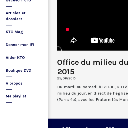
Recevoir KTO
Articles et
dossiers
KTO Mag
Donner mon IFI
Aider KTO
Office du milieu du
2015
Boutique DVD
25/06/2015
A propos
Du mardi au samedi à 12H30, KTO dif
milieu du jour, en direct de l’églis
Ma playlist
(Paris 4e), avec les Fraternités Mo