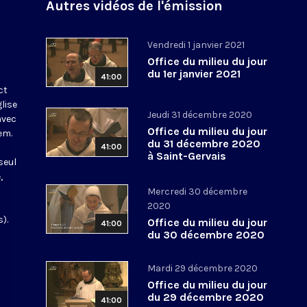
Autres vidéos de l'émission
Vendredi 1 janvier 2021
Office du milieu du jour
du 1er janvier 2021
41:00
ct
glise
Jeudi 31 décembre 2020
avec
Office du milieu du jour
em.
du 31 décembre 2020
41:00
à Saint-Gervais
seul
,
Mercredi 30 décembre
2020
).
Office du milieu du jour
41:00
du 30 décembre 2020
Mardi 29 décembre 2020
Office du milieu du jour
du 29 décembre 2020
41:00