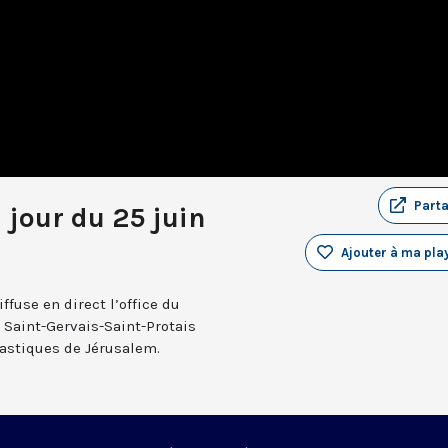
Part
 jour du 25 juin
Ajouter à ma play
fuse en direct l’office du
e Saint-Gervais-Saint-Protais
nastiques de Jérusalem.