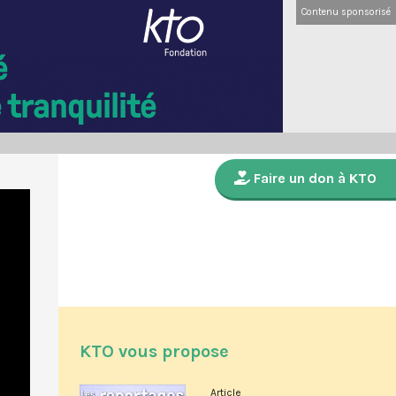
Contenu sponsorisé
Faire un don à KTO
KTO vous propose
Article