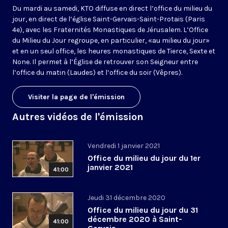
Du mardi au samedi, KTO diffuse en direct l’office du milieu du
jour, en direct de l’église Saint-Gervais-Saint-Protais (Paris
4e), avec les Fraternités Monastiques de Jérusalem. L’Office
du Milieu du Jour regroupe, en particulier, «au milieu du jour»
et en un seul office, les heures monastiques de Tierce, Sexte et
None. Il permet à l’Église de retrouver son Seigneur entre
l’office du matin (Laudes) et l’office du soir (Vêpres).
Visiter la page de l'émission
Autres vidéos de l'émission
Vendredi 1 janvier 2021
Office du milieu du jour du 1er
janvier 2021
41:00
Jeudi 31 décembre 2020
Office du milieu du jour du 31
décembre 2020 à Saint-
41:00