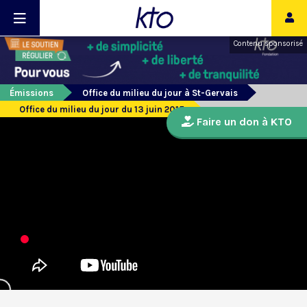
Contenu sponsorisé
Émissions
Office du milieu du jour à St-Gervais
Office du milieu du jour du 13 juin 2015
Faire un don à KTO