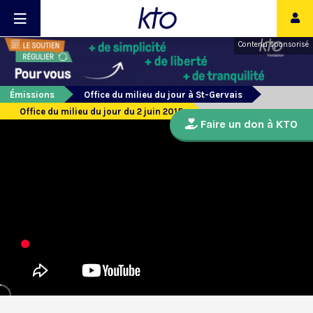
Contenu sponsorisé
Émissions
Office du milieu du jour à St-Gervais
Office du milieu du jour du 2 juin 2015
Faire un don à KTO