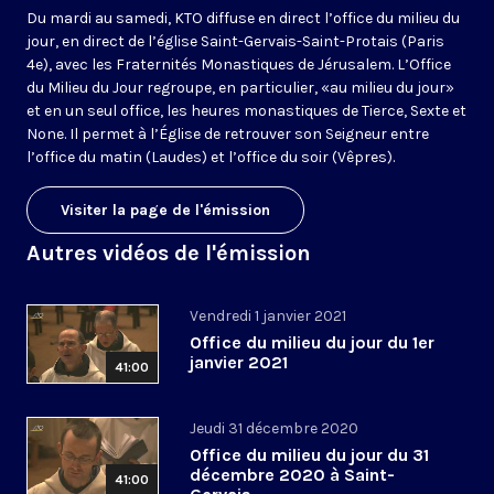
Du mardi au samedi, KTO diffuse en direct l’office du milieu du
jour, en direct de l’église Saint-Gervais-Saint-Protais (Paris
4e), avec les Fraternités Monastiques de Jérusalem. L’Office
du Milieu du Jour regroupe, en particulier, «au milieu du jour»
et en un seul office, les heures monastiques de Tierce, Sexte et
None. Il permet à l’Église de retrouver son Seigneur entre
l’office du matin (Laudes) et l’office du soir (Vêpres).
Visiter la page de l'émission
Autres vidéos de l'émission
Vendredi 1 janvier 2021
Office du milieu du jour du 1er
janvier 2021
41:00
Jeudi 31 décembre 2020
Office du milieu du jour du 31
décembre 2020 à Saint-
41:00