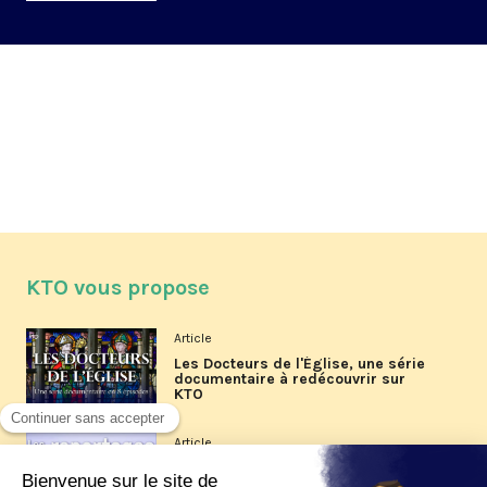
KTO vous propose
Article
Les Docteurs de l'Église, une série
documentaire à redécouvrir sur
KTO
Article
Les reportages d'été 2026 de KTO