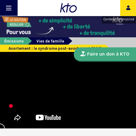
Contenu sponsorisé
Émissions
Vies de famille
Avortement : le syndrome post-avortement (3/4)
Faire un don à KTO