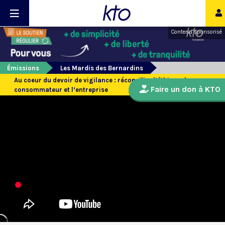
Contenu sponsorisé
Émissions
Les Mardis des Bernardins
Au coeur du devoir de vigilance : réconcilier l’éthique, le
Faire un don à KTO
consommateur et l’entreprise