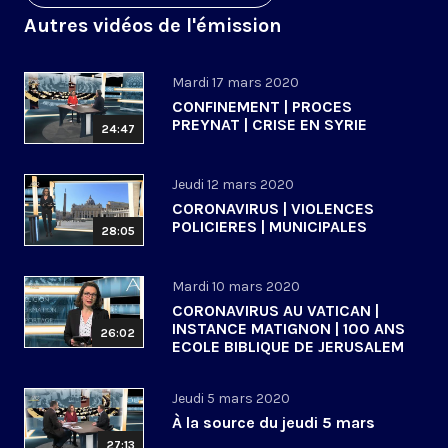
Autres vidéos de l'émission
Mardi 17 mars 2020
CONFINEMENT | PROCES
PREYNAT | CRISE EN SYRIE
24:47
Jeudi 12 mars 2020
CORONAVIRUS | VIOLENCES
POLICIERES | MUNICIPALES
28:05
Mardi 10 mars 2020
CORONAVIRUS AU VATICAN |
INSTANCE MATIGNON | 100 ANS
26:02
ECOLE BIBLIQUE DE JERUSALEM
Jeudi 5 mars 2020
À la source du jeudi 5 mars
27:13