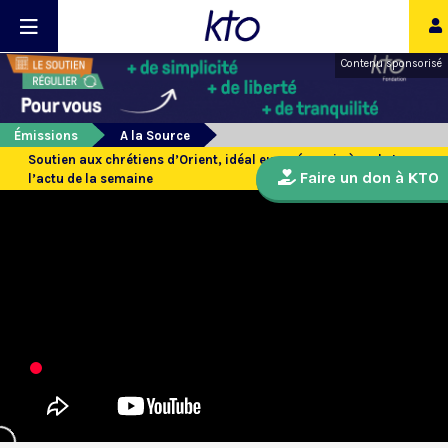
Contenu sponsorisé
Émissions
A la Source
Soutien aux chrétiens d’Orient, idéal européen mis à mal et
Faire un don à KTO
l’actu de la semaine