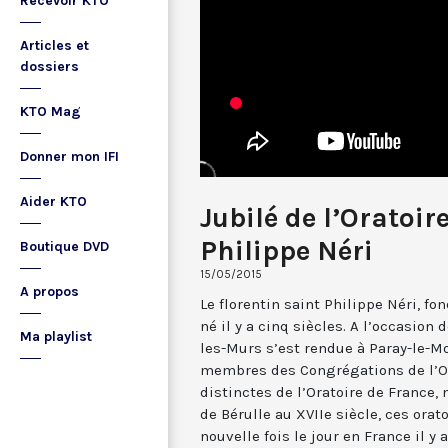
Recevoir KTO
Articles et
dossiers
KTO Mag
Donner mon IFI
Aider KTO
Jubilé de l’Oratoir
Philippe Néri
Boutique DVD
15/05/2015
A propos
Le florentin saint Philippe Néri, fo
né il y a cinq siècles. A l’occasion 
Ma playlist
les-Murs s’est rendue à Paray-le-Mo
membres des Congrégations de l’Ora
distinctes de l’Oratoire de France,
de Bérulle au XVIIe siècle, ces orat
nouvelle fois le jour en France il 