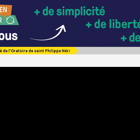
é de l’Oratoire de saint Philippe Néri