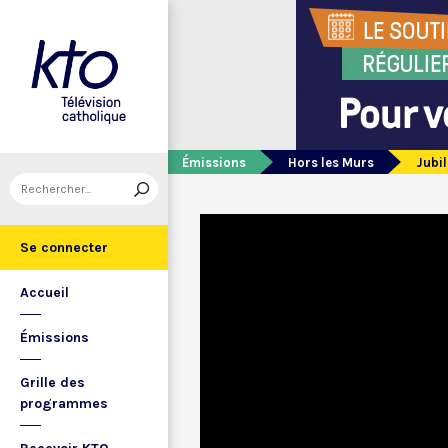
Émissions
Hors les Murs
Jubil
Se connecter
Accueil
Émissions
Grille des
programmes