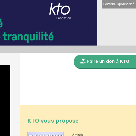
Contenu sponsorisé
Faire un don à KTO
KTO vous propose
Article