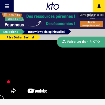
Contenu sponsorisé
Émissions
Interviews de spiritualité
Père Didier Berthet
Faire un don à KTO