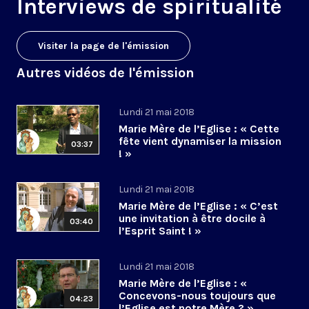
Interviews de spiritualité
Visiter la page de l'émission
Autres vidéos de l'émission
Lundi 21 mai 2018
Marie Mère de l’Eglise : « Cette
fête vient dynamiser la mission
03:37
! »
Lundi 21 mai 2018
Marie Mère de l’Eglise : « C’est
une invitation à être docile à
03:40
l’Esprit Saint ! »
Lundi 21 mai 2018
Marie Mère de l’Eglise : «
Concevons-nous toujours que
04:23
l’Eglise est notre Mère ? »