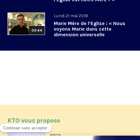
Lundi 21 mai 2018
Marie Mère de l’Eglise : « Nous
voyons Marie dans cette
03:44
dimension universelle
KTO vous propose
Article