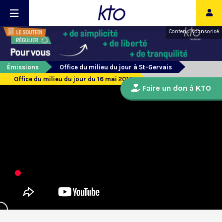
Contenu sponsorisé
Émissions
Office du milieu du jour à St-Gervais
Office du milieu du jour du 16 mai 2015
Faire un don à KTO