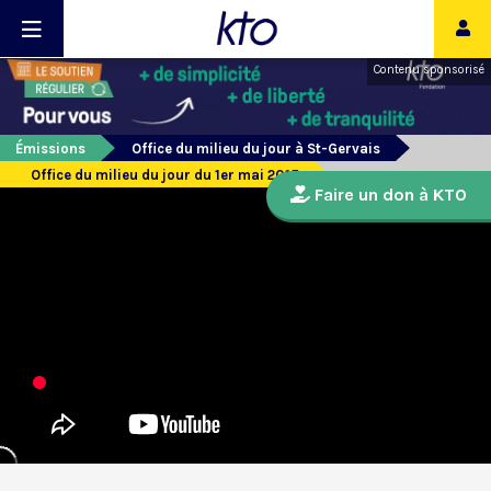
Contenu sponsorisé
Émissions
Office du milieu du jour à St-Gervais
Office du milieu du jour du 1er mai 2015
Faire un don à KTO