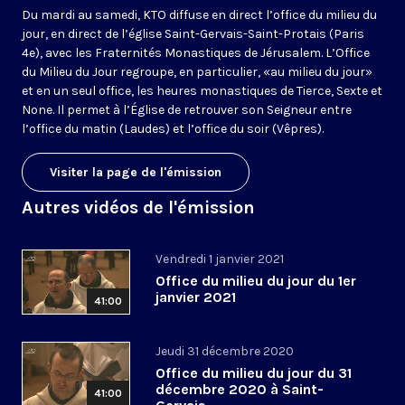
Du mardi au samedi, KTO diffuse en direct l’office du milieu du
jour, en direct de l’église Saint-Gervais-Saint-Protais (Paris
4e), avec les Fraternités Monastiques de Jérusalem. L’Office
du Milieu du Jour regroupe, en particulier, «au milieu du jour»
et en un seul office, les heures monastiques de Tierce, Sexte et
None. Il permet à l’Église de retrouver son Seigneur entre
l’office du matin (Laudes) et l’office du soir (Vêpres).
Visiter la page de l'émission
Autres vidéos de l'émission
Vendredi 1 janvier 2021
Office du milieu du jour du 1er
janvier 2021
41:00
Jeudi 31 décembre 2020
Office du milieu du jour du 31
décembre 2020 à Saint-
41:00