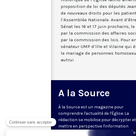
proposition de loi des députés Jean
de nouveaux droits pour les patient
l’Assemblée Nationale. Avant d’êtr
Sénat les 16 et 17 juin prochains, 
par la commission des affaires socia
par la commission des lois. Pour e
sénateur UMP d’Ille et Vilaine qui 
le mariage de personnes homosexue
autrui
A la Source
À la Source est un magazine pour
comprendre l'actualité de l'Église. La
rédaction se mobilise pour décrypter et
mettre en perspective l'information
religieuse de la semaine. Au programme 