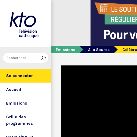
Émissions
A la Source
Célébra
Se connecter
Accueil
Émissions
Grille des
programmes