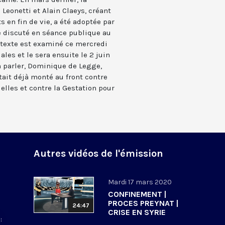
 Leonetti et Alain Claeys, créant
s en fin de vie, a été adoptée par
e discuté en séance publique au
le texte est examiné ce mercredi
les et le sera ensuite le 2 juin
n parler, Dominique de Legge,
était déjà monté au front contre
lles et contre la Gestation pour
Autres vidéos de l'émission
Mardi 17 mars 2020
CONFINEMENT |
PROCES PREYNAT |
24:47
CRISE EN SYRIE
: