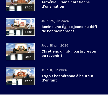
Arménie : l’âme chrétienne
d’une nation
27:00
Jeudi 25 juin 2026
Bénin : une Église jeune au défi
de l’enracinement
27:03
Jeudi 18 juin 2026
Chrétiens d’Irak : partir, rester
ou revenir ?
25:41
Jeudi 11 juin 2026
Togo : l’espérance à hauteur
d’enfant
27:00