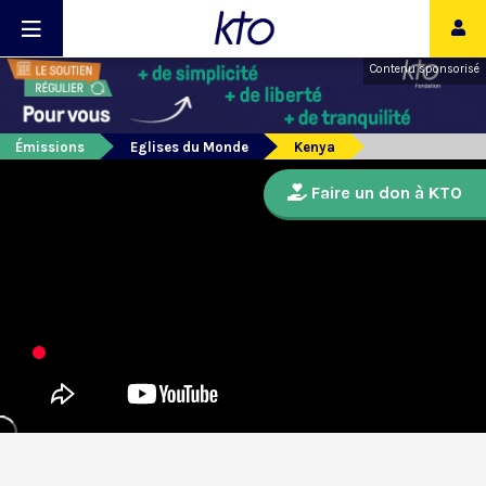
Contenu sponsorisé
Émissions
Eglises du Monde
Kenya
Faire un don à KTO