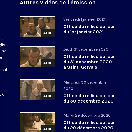
Autres vidéos de l'émission
Vendredi 1 janvier 2021
Office du milieu du jour
du 1er janvier 2021
41:00
ct
glise
Jeudi 31 décembre 2020
avec
Office du milieu du jour
em.
du 31 décembre 2020
41:00
à Saint-Gervais
seul
,
Mercredi 30 décembre
2020
).
Office du milieu du jour
41:00
du 30 décembre 2020
Mardi 29 décembre 2020
Office du milieu du jour
du 29 décembre 2020
41:00