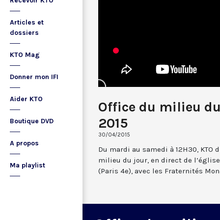
Recevoir KTO
Articles et
dossiers
KTO Mag
Donner mon IFI
Aider KTO
Office du milieu du
2015
Boutique DVD
30/04/2015
A propos
Du mardi au samedi à 12H30, KTO dif
milieu du jour, en direct de l’églis
Ma playlist
(Paris 4e), avec les Fraternités Mo