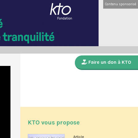
Contenu sponsorisé
Faire un don à KTO
KTO vous propose
Article