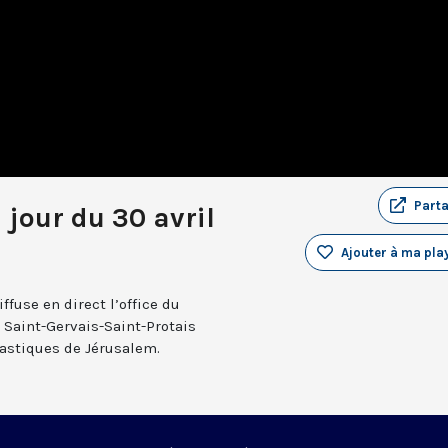
Part
 jour du 30 avril
Ajouter à ma play
fuse en direct l’office du
e Saint-Gervais-Saint-Protais
nastiques de Jérusalem.