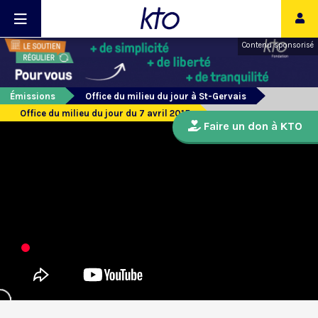
Contenu sponsorisé
Émissions
Office du milieu du jour à St-Gervais
Office du milieu du jour du 7 avril 2015
Faire un don à KTO