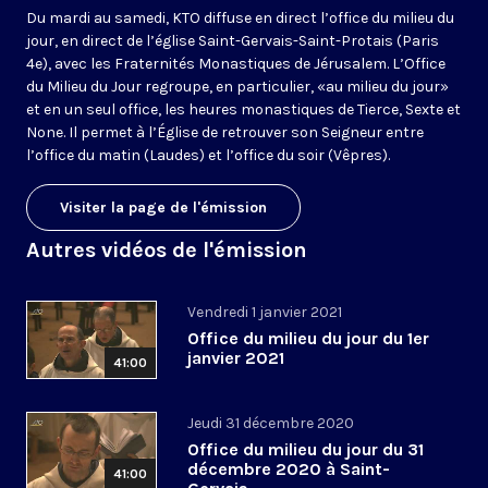
Du mardi au samedi, KTO diffuse en direct l’office du milieu du
jour, en direct de l’église Saint-Gervais-Saint-Protais (Paris
4e), avec les Fraternités Monastiques de Jérusalem. L’Office
du Milieu du Jour regroupe, en particulier, «au milieu du jour»
et en un seul office, les heures monastiques de Tierce, Sexte et
None. Il permet à l’Église de retrouver son Seigneur entre
l’office du matin (Laudes) et l’office du soir (Vêpres).
Visiter la page de l'émission
Autres vidéos de l'émission
Vendredi 1 janvier 2021
Office du milieu du jour du 1er
janvier 2021
41:00
Jeudi 31 décembre 2020
Office du milieu du jour du 31
décembre 2020 à Saint-
41:00