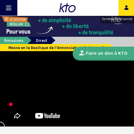
Contenu sponsorisé
Émissions
Direct
Messe en la Basilique de l’Annonciation de Nazareth
Faire un don à KTO