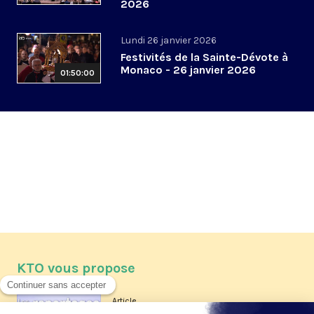
2026
Lundi 26 janvier 2026
Festivités de la Sainte-Dévote à
Monaco - 26 janvier 2026
01:50:00
KTO vous propose
Article