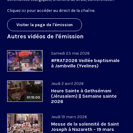
Cliquez ici pour accéder au
direct de la chaîne
.
Visiter la page de l'émission
Autres vidéos de l'émission
Samedi 23 mai 2026
#FRAT2026 Veillée baptismale
à Jambville (Yvelines)
Jeudi 2 avril 2026
Heure Sainte à Gethsémani
(Jérusalem) || Semaine sainte
01:15:00
2026
Jeudi 19 mars 2026
Messe de la solennité de Saint
Joseph à Nazareth - 19 mars