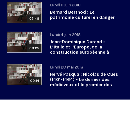
Lundi 11 juin 2018
Bernard Berthod : Le
patrimoine culturel en danger
07:46
Lundi 4 juin 2018
Jean-Dominique Durand :
L’Italie et l’Europe, de la
08:25
construction européenne à
l’euroscepticisme
Lundi 28 mai 2018
Hervé Pasqua : Nicolas de Cues
(1401-1464) - Le dernier des
09:14
médiévaux et le premier des
modernes