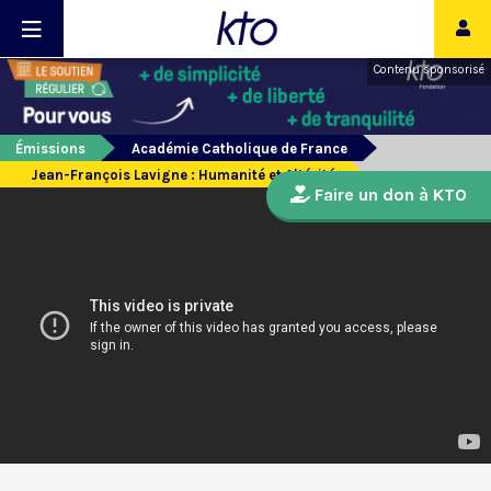
Contenu sponsorisé
Émissions
Académie Catholique de France
Jean-François Lavigne : Humanité et Altérité
Faire un don à KTO