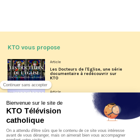
KTO vous propose
Article
Les Docteurs de l'Église, une série
documentaire à redécouvrir sur
KTO
Article
Les reportages d'été 2026 de KTO
Article
La visite pastorale du pape Léon
XIV à Assise à suivre sur KTO le
jeudi 6 août