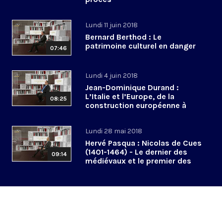
Lundi 11 juin 2018
Bernard Berthod : Le
patrimoine culturel en danger
07:46
Lundi 4 juin 2018
Jean-Dominique Durand :
L’Italie et l’Europe, de la
08:25
construction européenne à
l’euroscepticisme
Lundi 28 mai 2018
Hervé Pasqua : Nicolas de Cues
(1401-1464) - Le dernier des
09:14
médiévaux et le premier des
modernes