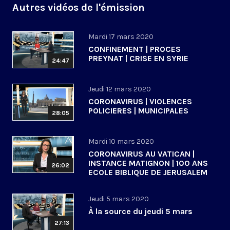
Autres vidéos de l'émission
Mardi 17 mars 2020
CONFINEMENT | PROCES
PREYNAT | CRISE EN SYRIE
24:47
Jeudi 12 mars 2020
CORONAVIRUS | VIOLENCES
POLICIERES | MUNICIPALES
28:05
Mardi 10 mars 2020
CORONAVIRUS AU VATICAN |
INSTANCE MATIGNON | 100 ANS
26:02
ECOLE BIBLIQUE DE JERUSALEM
Jeudi 5 mars 2020
À la source du jeudi 5 mars
27:13