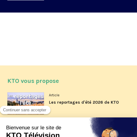
KTO vous propose
Article
Les reportages d'été 2026 de KTO
Article
La visite pastorale du pape Léon
XIV à Assise à suivre sur KTO le