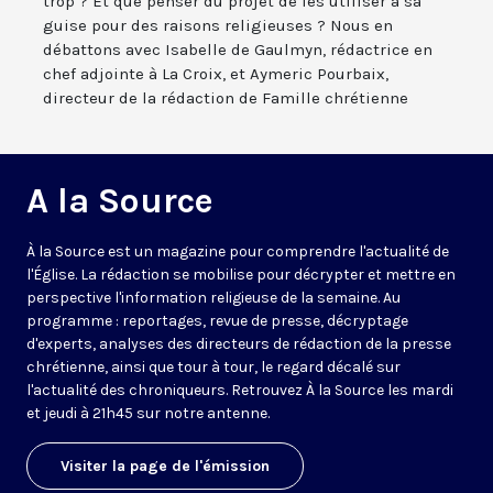
trop ? Et que penser du projet de les utiliser à sa
guise pour des raisons religieuses ? Nous en
débattons avec Isabelle de Gaulmyn, rédactrice en
chef adjointe à La Croix, et Aymeric Pourbaix,
directeur de la rédaction de Famille chrétienne
A la Source
À la Source est un magazine pour comprendre l'actualité de
l'Église. La rédaction se mobilise pour décrypter et mettre en
perspective l'information religieuse de la semaine. Au
programme : reportages, revue de presse, décryptage
d'experts, analyses des directeurs de rédaction de la presse
chrétienne, ainsi que tour à tour, le regard décalé sur
l'actualité des chroniqueurs. Retrouvez À la Source les mardi
et jeudi à 21h45 sur notre antenne.
Visiter la page de l'émission