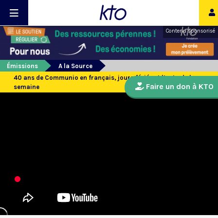
Contenu sponsorisé
Émissions
A la Source
40 ans de Communio en français, jours fériés et l’actu de la
Faire un don à KTO
semaine