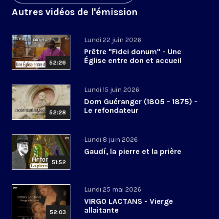
Autres vidéos de l'émission
Lundi 22 juin 2026
Prêtre "Fidei donum" - Une
Église entre don et accueil
52:26
Lundi 15 juin 2026
Dom Guéranger (1805 - 1875) -
Le refondateur
52:28
Lundi 8 juin 2026
Gaudí, la pierre et la prière
51:52
Lundi 25 mai 2026
VIRGO LACTANS - Vierge
allaitante
52:03