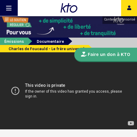
Contenu sponsorisé
Émissions
Documentaire
Charles de Foucauld - Le frère universel
Faire un don à KTO