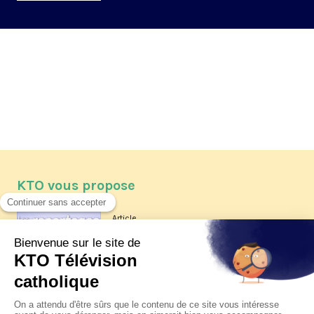
KTO vous propose
Article
Les reportages d'été 2026 de KTO
Article
La visite pastorale du pape Léon
XIV à Assise à suivre sur KTO le