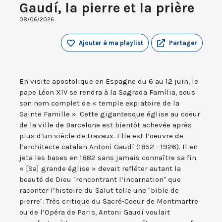
Gaudí, la pierre et la prière
08/06/2026
Ajouter à ma playlist
Partager
En visite apostolique en Espagne du 6 au 12 juin, le
pape Léon XIV se rendra à la Sagrada Família, sous
son nom complet de « temple expiatoire de la
Sainte Famille ». Cette gigantesque église au coeur
de la ville de Barcelone est bientôt achevée après
plus d’un siècle de travaux. Elle est l’oeuvre de
l’architecte catalan Antoni Gaudí (1852 - 1926). Il en
jeta les bases en 1882 sans jamais connaître sa fin.
« [Sa] grande église » devait refléter autant la
beauté de Dieu "rencontrant l’incarnation" que
raconter l’histoire du Salut telle une "bible de
pierre". Très critique du Sacré-Coeur de Montmartre
ou de l’Opéra de Paris, Antoni Gaudí voulait