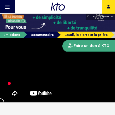
Contenu sponsorisé
Émissions
Documentaire
Gaudí, la pierre et la prière
Faire un don à KTO