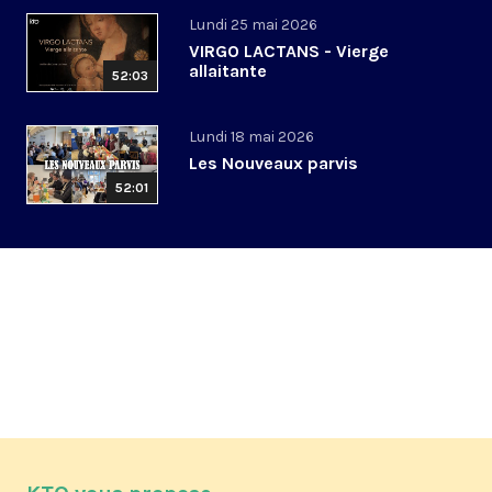
Lundi 25 mai 2026
VIRGO LACTANS - Vierge
allaitante
52:03
Lundi 18 mai 2026
Les Nouveaux parvis
52:01