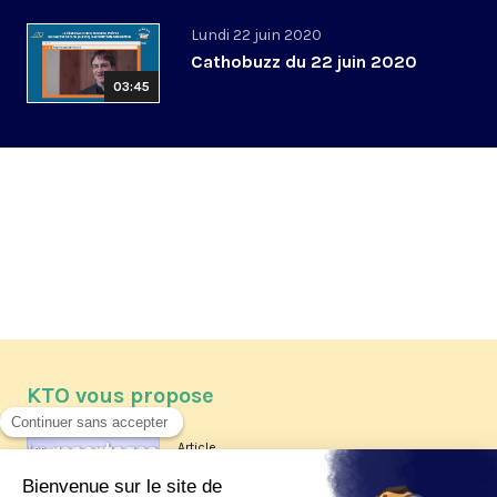
Lundi 22 juin 2020
Cathobuzz du 22 juin 2020
03:45
KTO vous propose
Article
Les reportages d'été 2026 de KTO