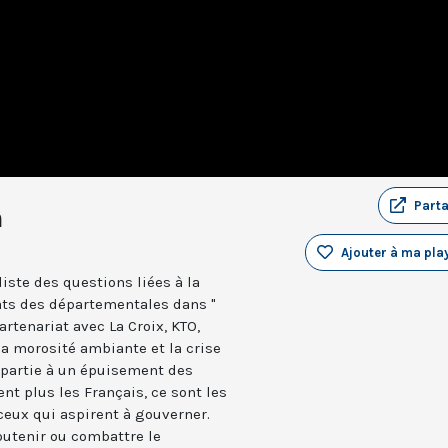
Part
n
Ajouter à ma play
liste des questions liées à la
ts des départementales dans "
artenariat avec La Croix, KTO,
la morosité ambiante et la crise
 partie à un épuisement des
ent plus les Français, ce sont les
eux qui aspirent à gouverner.
outenir ou combattre le