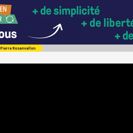
Pierre Rosanvallon