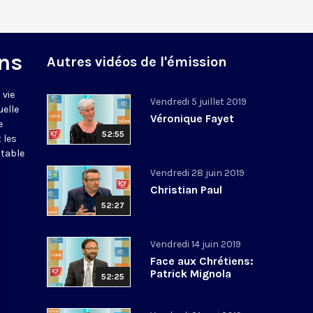
ns
Autres vidéos de l'émission
 vie
Vendredi 5 juillet 2019
uelle
Véronique Fayet
e
52:55
 les
itable
Vendredi 28 juin 2019
Christian Paul
52:27
Vendredi 14 juin 2019
Face aux Chrétiens:
Patrick Mignola
52:25