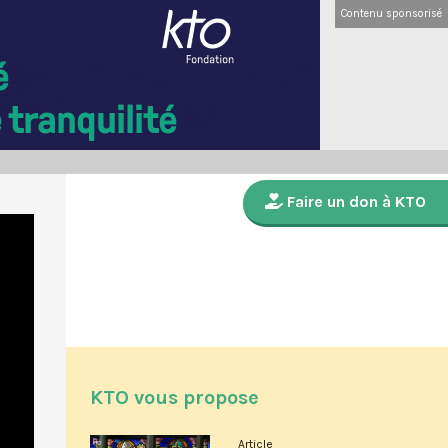
Contenu sponsorisé
Faire un don à KTO
KTO vous propose
Article