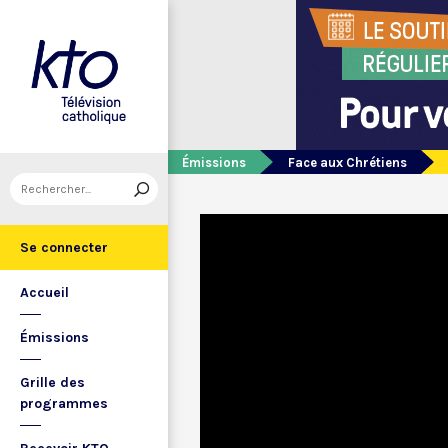
Émissions
Face aux Chrétiens
Se connecter
Accueil
Émissions
Grille des
programmes