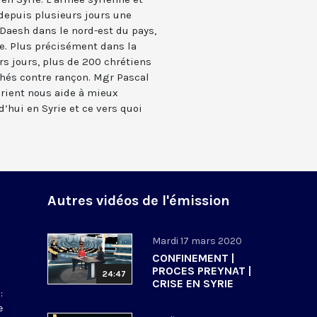
depuis plusieurs jours une
 Daesh dans le nord-est du pays,
uie. Plus précisément dans la
rs jours, plus de 200 chrétiens
chés contre rançon. Mgr Pascal
Orient nous aide à mieux
’hui en Syrie et ce vers quoi
Autres vidéos de l'émission
Mardi 17 mars 2020
CONFINEMENT |
PROCES PREYNAT |
24:47
CRISE EN SYRIE
:
e