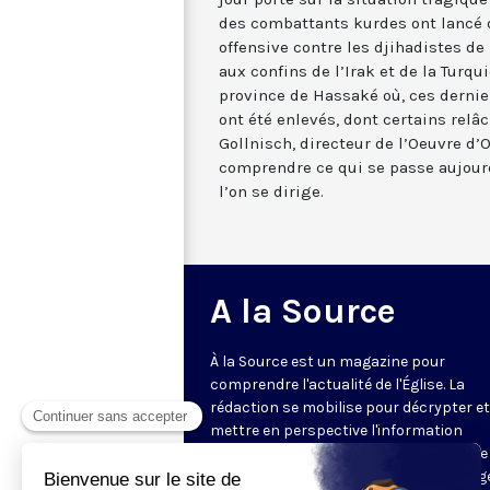
des combattants kurdes ont lancé 
offensive contre les djihadistes de
aux confins de l’Irak et de la Turq
province de Hassaké où, ces dernie
ont été enlevés, dont certains relâ
Gollnisch, directeur de l’Oeuvre d’
comprendre ce qui se passe aujourd
l’on se dirige.
A la Source
À la Source est un magazine pour
comprendre l'actualité de l'Église. La
rédaction se mobilise pour décrypter et
mettre en perspective l'information
religieuse de la semaine. Au programme 
reportages, revue de presse, décryptag