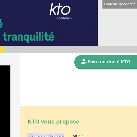
Contenu sponsorisé
Faire un don à KTO
KTO vous propose
Article