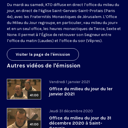
Du mardi au samedi, KTO diffuse en direct l’office du milieu du
jour, en direct de l’église Saint-Gervais-Saint-Protais (Paris
4e), avec les Fraternités Monastiques de Jérusalem. L’Office
du Milieu du Jour regroupe, en particulier, «au milieu du jour»
et en un seul office, les heures monastiques de Tierce, Sexte et
None. Il permet à l’Église de retrouver son Seigneur entre
l’office du matin (Laudes) et l’office du soir (Vêpres).
Visiter la page de l'émission
Autres vidéos de l'émission
Vendredi 1 janvier 2021
Office du milieu du jour du 1er
janvier 2021
41:00
Jeudi 31 décembre 2020
Office du milieu du jour du 31
décembre 2020 à Saint-
41:00