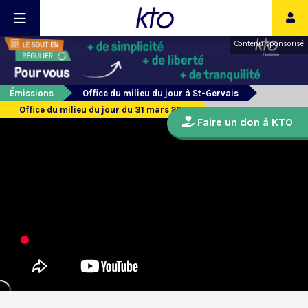
Contenu sponsorisé
Émissions
Office du milieu du jour à St-Gervais
Office du milieu du jour du 31 mars 2015
Faire un don à KTO