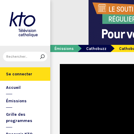
Émissions
Cathobuzz
Cathobu
Se connecter
Accueil
Émissions
Grille des
programmes