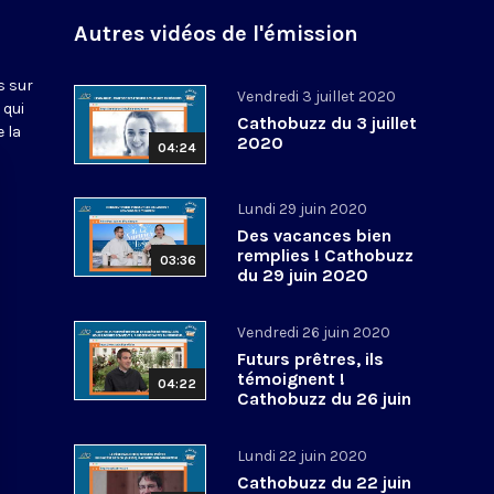
Autres vidéos de l'émission
s sur
Vendredi 3 juillet 2020
 qui
Cathobuzz du 3 juillet
 la
2020
04:24
Lundi 29 juin 2020
Des vacances bien
remplies ! Cathobuzz
03:36
du 29 juin 2020
Vendredi 26 juin 2020
Futurs prêtres, ils
témoignent !
04:22
Cathobuzz du 26 juin
2020
Lundi 22 juin 2020
Cathobuzz du 22 juin