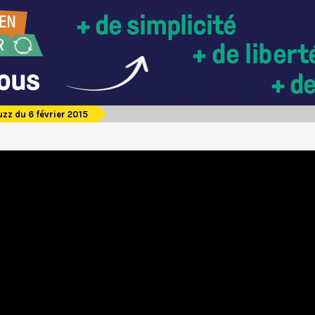
zz du 6 février 2015