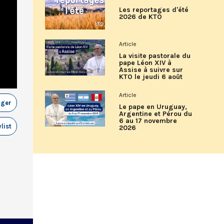
Les reportages d'été
2026 de KTO
Article
La visite pastorale du
pape Léon XIV à
Assise à suivre sur
KTO le jeudi 6 août
Article
ager
Le pape en Uruguay,
Argentine et Pérou du
6 au 17 novembre
list
2026