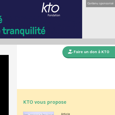
Contenu sponsorisé
Faire un don à KTO
KTO vous propose
Article