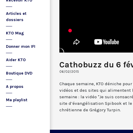
Recevoir KTO
Articles et
dossiers
KTO Mag
Donner mon IFI
Aider KTO
Cathobuzz du 6 fév
06/02/2015
Boutique DVD
Chaque semaine, KTO déniche pour 
A propos
vidéos et des sites qui alimentent
semaine : la vidéo "Je suis consacré
Ma playlist
site d’évangélisation Spibook et le
chrétienne de Grégory Turpin.