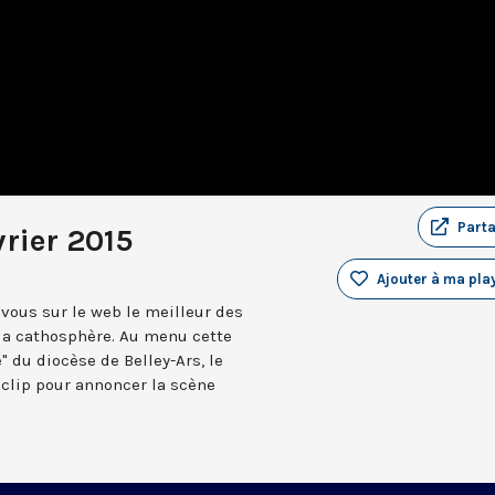
Part
rier 2015
Ajouter à ma play
vous sur le web le meilleur des
 la cathosphère. Au menu cette
" du diocèse de Belley-Ars, le
 clip pour annoncer la scène