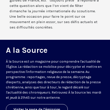
guides de France, est " toujours prête " à répondre à
cette question alors que l’on vient de fêter
dimanche la journée internationale du scoutisme.
Une belle occasion pour faire le point sur ce
mouvement en plein essor, sur ses défis actuels et
ses difficultés concrètes.
A la Source
À la Source est un magazine pour comprendre l'actualité de
l'Église. La rédaction se mobilise pour décrypter et mettre en
perspective l'information religieuse de la semaine. Au
programme : reportages, revue de presse, décryptage
d'experts, analyses des directeurs de rédaction de la presse
chrétienne, ainsi que tour à tour, le regard décalé sur
l'actualité des chroniqueurs. Retrouvez À la Source les mardi
et jeudi à 21h45 sur notre antenne.
Visiter la page de l'émission