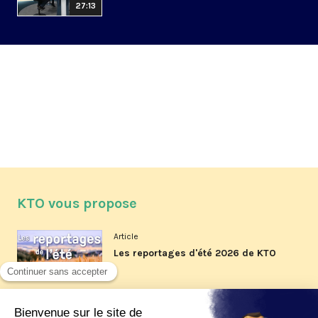
27:13
KTO vous propose
Article
Les reportages d'été 2026 de KTO
Article