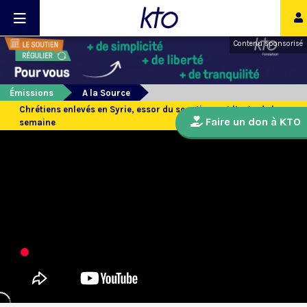
Contenu sponsorisé
Émissions
A la Source
Chrétiens enlevés en Syrie, essor du scoutisme et l’actu de la
Faire un don à KTO
semaine