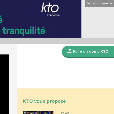
Contenu sponsorisé
Faire un don à KTO
KTO vous propose
Article