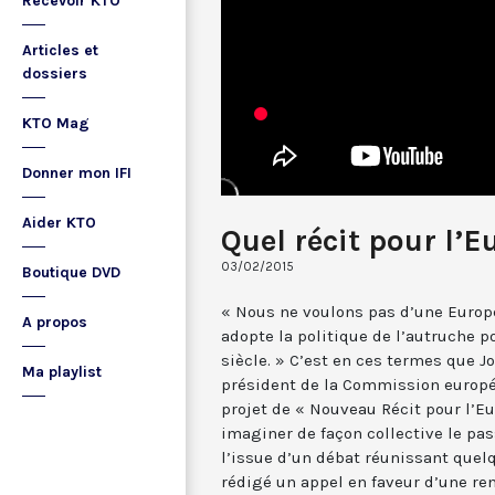
Recevoir KTO
Articles et
dossiers
KTO Mag
Donner mon IFI
Aider KTO
Quel récit pour l’E
03/02/2015
Boutique DVD
« Nous ne voulons pas d’une Europ
A propos
adopte la politique de l’autruche p
siècle. » C’est en ces termes que J
Ma playlist
président de la Commission europée
projet de « Nouveau Récit pour l’Eu
imaginer de façon collective le pas
l’issue d’un débat réunissant quel
rédigé un appel en faveur d’une re