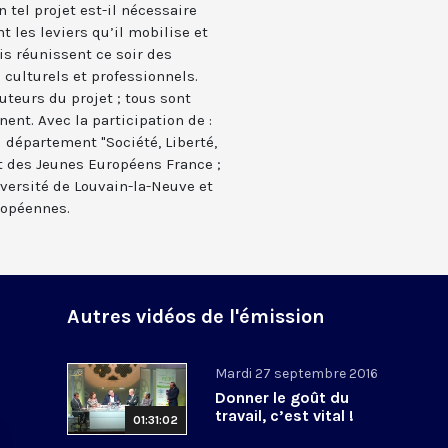
 tel projet est-il nécessaire
t les leviers qu’il mobilise et
is réunissent ce soir des
culturels et professionnels.
uteurs du projet ; tous sont
ent. Avec la participation de :
 département "Société, Liberté,
nt des Jeunes Européens France ;
iversité de Louvain-la-Neuve et
ropéennes.
Autres vidéos de l'émission
Mardi 27 septembre 2016
Donner le goût du
travail, c’est vital !
01:31:02