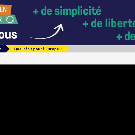
s
Quel récit pour l’Europe ?