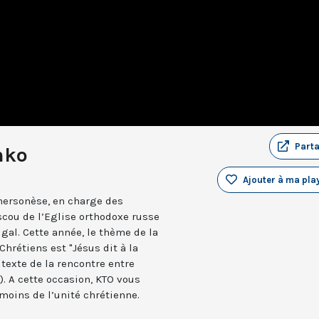
Part
nko
Ajouter à ma play
hersonèse, en charge des
ou de l’Eglise orthodoxe russe
gal. Cette année, le thème de la
Chrétiens est "Jésus dit à la
 texte de la rencontre entre
). A cette occasion, KTO vous
moins de l’unité chrétienne.