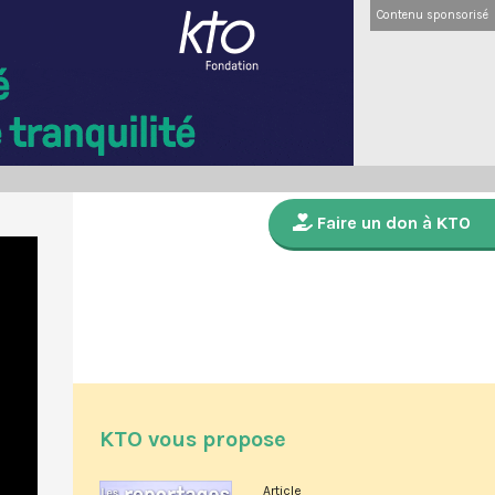
Contenu sponsorisé
Faire un don à KTO
KTO vous propose
Article